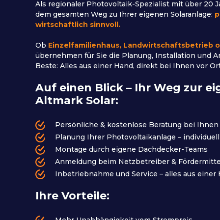
Als regionaler Photovoltaik-Spezialist mit über 20 
dem gesamten Weg zu Ihrer eigenen Solaranlage:
p
wirtschaftlich sinnvoll.
Ob
Einzelfamilienhaus, Landwirtschaftsbetrieb
übernehmen für Sie die Planung, Installation und 
Beste: Alles aus einer Hand, direkt bei Ihnen vor Ort
Auf einen Blick – Ihr Weg zur e
Altmark Solar:
Persönliche & kostenlose Beratung bei Ihnen 
Planung Ihrer Photovoltaikanlage – individuell
Montage durch eigene Dachdecker-Teams
Anmeldung beim Netzbetreiber & Fördermitte
Inbetriebnahme und Service – alles aus einer
Ihre Vorteile:
Mehr Unabhängigkeit vom Strompreis