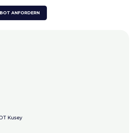
BOT ANFORDERN
 OT Kusey