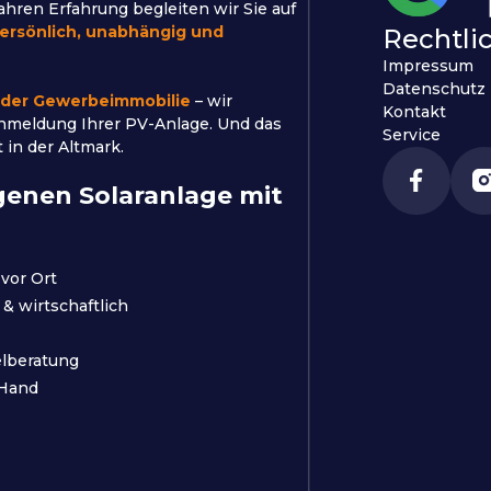
Jahren Erfahrung begleiten wir Sie auf
ersönlich, unabhängig und
Rechtli
Impressum
Datenschutz
 oder Gewerbeimmobilie
– wir
Kontakt
Anmeldung Ihrer PV-Anlage. Und das
Service
 in der Altmark.
igenen Solaranlage mit
vor Ort
 & wirtschaftlich
lberatung
 Hand