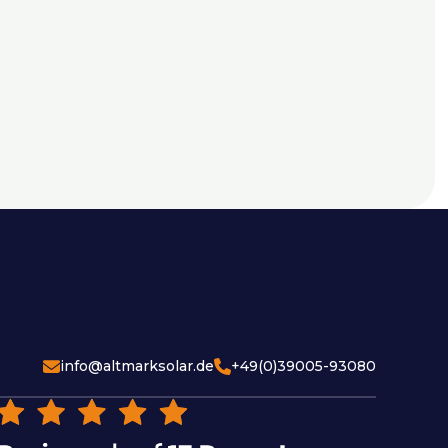
info@altmarksolar.de
+49(0)39005-93080