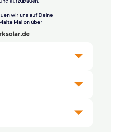
 und aufzubauen.
uen wir uns auf Deine
alte Mallon über
ksolar.de