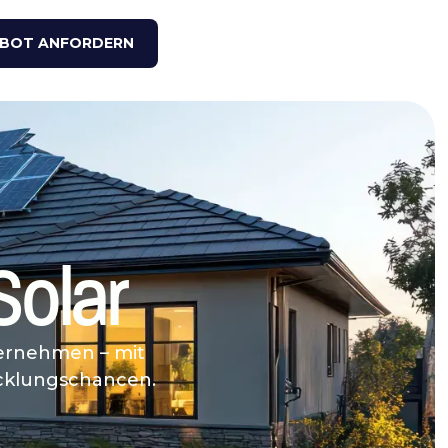
BOT ANFORDERN
Solar
ternehmen – mit
cklungschancen.