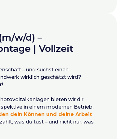
(m/w/d) –
ntage | Vollzeit
enschaft – und suchst einen
andwerk wirklich geschätzt wird?
r!
 Photovoltaikanlagen bieten wir dir
Perspektive in einem modernen Betrieb,
den dein Können und deine Arbeit
ählt, was du tust – und nicht nur, was