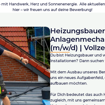
 mit Handwerk, Herz und Sonnenenergie. Alle aktuellen
hier – wir freuen uns auf deine Bewerbung!
Heizungsbauer:
Anlagenmechan
(m/w/d) | Vollze
Du bist Heizungsbauer und wi
Installationen? Dann suchen 
Mit dem Ausbau unseres Bere
uns ein neues Aufgabenfeld, 
aufbauen möchten.
Für Dich bedeutet das auch 
zugleich, mit uns gemeinsam