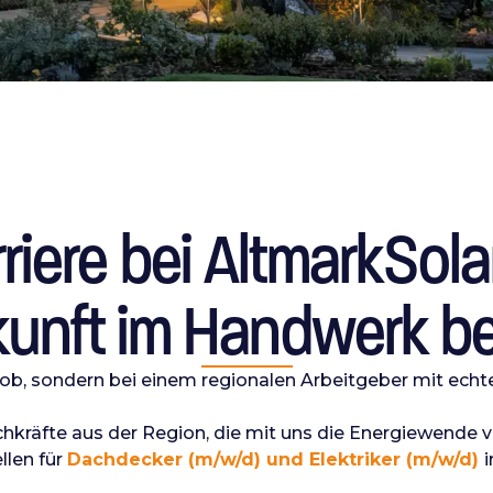
riere bei AltmarkSol
unft im Handwerk be
 Job, sondern bei einem regionalen Arbeitgeber mit ec
hkräfte aus der Region, die mit uns die Energiewende vo
llen für
Dachdecker (m/w/d) und Elektriker (m/w/d)