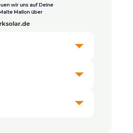
uen wir uns auf Deine
alte Mallon über
ksolar.de
tlich.
ungen an bestehenden Anlagen