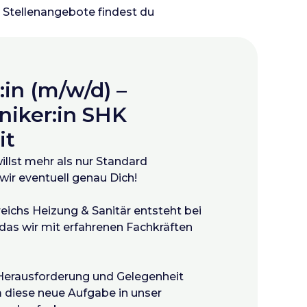
 Stellenangebote findest du
in (m/w/d) –
iker:in SHK
it
llst mehr als nur Standard
wir eventuell genau Dich!
ichs Heizung & Sanitär entsteht bei
das wir mit erfahrenen Fachkräften
Herausforderung und Gelegenheit
 diese neue Aufgabe in unser