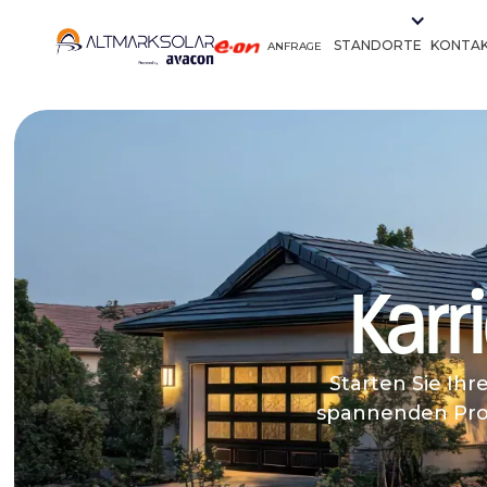
STANDORTE
KONTA
ANFRAGE
Karr
Starten Sie Ih
spannenden Pro