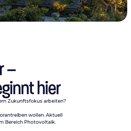
ar –
ginnt hier
htem Zukunftsfokus arbeiten?
rantreiben wollen. Aktuell
im Bereich Photovoltaik.