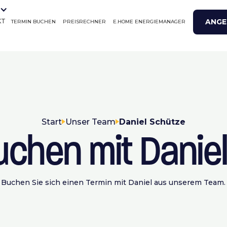
ANGE
KT
TERMIN BUCHEN
PREISRECHNER
E.HOME ENERGIEMANAGER
Start
Unser Team
Daniel Schütze
uchen mit Danie
Buchen Sie sich einen Termin mit Daniel aus unserem Team.