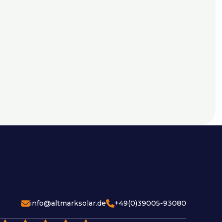
info@altmarksolar.de
+49(0)39005-93080