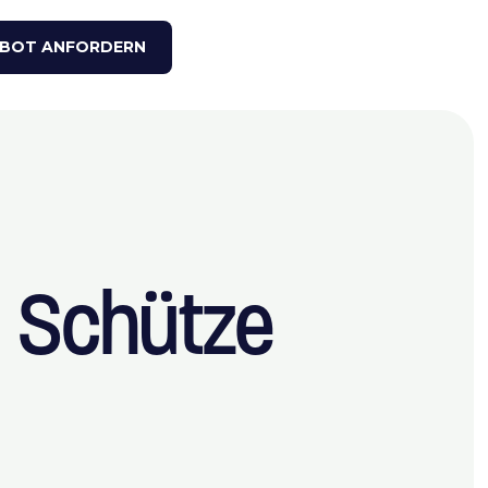
BOT ANFORDERN
l Schütze