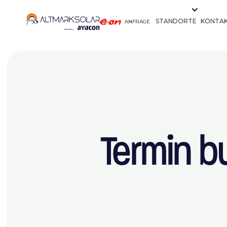
STANDORTE
KONTA
ANFRAGE
Termin b