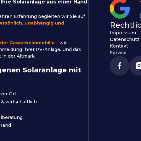
 Ihre Solaranlage aus einer Hand
Jahren Erfahrung begleiten wir Sie auf
ersönlich, unabhängig und
Rechtli
Impressum
Datenschutz
 oder Gewerbeimmobilie
– wir
Kontakt
Anmeldung Ihrer PV-Anlage. Und das
Service
 in der Altmark.
igenen Solaranlage mit
vor Ort
 & wirtschaftlich
lberatung
 Hand